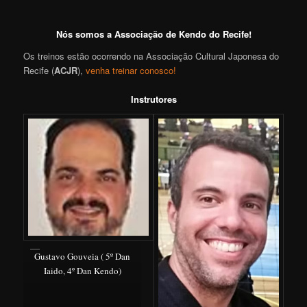
Nós somos a Associação de Kendo do Recife!
Os treinos estão ocorrendo na Associação Cultural Japonesa do
Recife (
ACJR
),
venha treinar conosco!
Instrutores
Gustavo Gouveia ( 5º Dan
Iaido, 4º Dan Kendo)