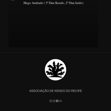
Hugo Andrade ( 3º Dan Kendo, 2º Dan Iaido)
ASSOCIAÇÃO DE KENDO DO RECIFE
Instagram
Instagram
Facebook
Mail