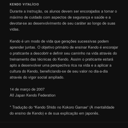
KENDO VITALÍCIO
Durante a instrução, os alunos devem ser encorajados a tomar o
máximo de cuidado com aspectos de segurança e saúde e a
devotar-se ao desenvolvimento de seu caráter ao longo de suas
vidas.
Kendo é um modo de vida que gerações sucessivas podem
aprender juntas. O objetivo primário de ensinar Kendo é encorajar
o praticante a descobrir e definir seu caminho na vida através do
treinamento das técnicas do Kendo. Assim o praticante estará
apto a desenvolver uma perspectiva rica na vida e a aplicar a
cultura do Kendo, beneficiando-se de seu valor no dia-a-dia
através do vigor social ampliado.
14 de março de 2007
All Japan Kendo Federation
* Tradução do “Kendo Shido no Kokoro Gamae” (A mentalidade
do ensino de Kendo) e de sua explicação em japonês.