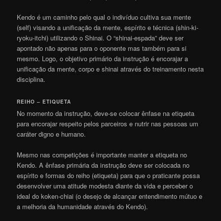
Kendo é um caminho pelo qual o indivíduo cultiva sua mente
(self) visando a unificação da mente, espírito e técnica (shin-ki-
ryoku-itchi) utilizando o Shinai. O “shinai-espada” deve ser
apontado não apenas para o oponente mas também para si
mesmo. Logo, o objetivo primário da instrução é encorajar a
unificação da mente, corpo e shinai através do treinamento nesta
disciplina.
REIHO – ETIQUETA
No momento da instrução, deve-se colocar ênfase na etiqueta
para encorajar respeito pelos parceiros e nutrir nas pessoas um
caráter digno e humano.
Mesmo nas competições é importante manter a etiqueta no
Kendo. A ênfase primária da instrução deve ser colocada no
espírito e formas do reiho (etiqueta) para que o praticante possa
desenvolver uma atitude modesta diante da vida e perceber o
ideal do koken-chiai (o desejo de alcançar entendimento mútuo e
a melhoria da humanidade através do Kendo).