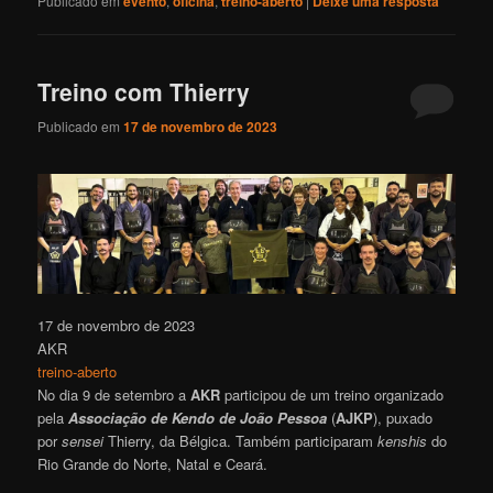
Publicado em
evento
,
oficina
,
treino-aberto
|
Deixe uma resposta
Treino com Thierry
Publicado em
17 de novembro de 2023
17 de novembro de 2023
AKR
treino-aberto
No dia 9 de setembro a
AKR
participou de um treino organizado
pela
Associação de Kendo de João Pessoa
(
AJKP
), puxado
por
sensei
Thierry, da Bélgica. Também participaram
kenshis
do
Rio Grande do Norte, Natal e Ceará.