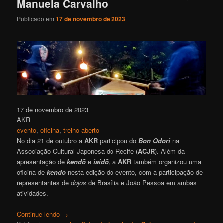
Manuela Carvalho
Publicado em
17 de novembro de 2023
17 de novembro de 2023
AKR
evento
, 
oficina
, 
treino-aberto
No dia 21 de outubro a
AKR
participou do
Bon Odori
na
Associação Cultural Japonesa do Recife (
ACJR
). Além da
apresentação de
kendō
e
iaidō
, a
AKR
também organizou uma
oficina de
kendō
nesta edição do evento, com a participação de
representantes de
dojos
de Brasília e João Pessoa em ambas
atividades.
Continue lendo
→